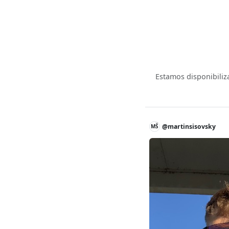
Estamos disponibiliz
@martinsisovsky
MŠ