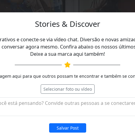
Stories & Discover
erativos e conecte-se via vídeo chat. Diversão e novas amiz
 conversar agora mesmo. Confira abaixo os nossos últimos st
Deixe a sua marca aqui também!
agem aqui para que outros possam te encontrar e também se con
Selecionar foto ou vídeo
Salvar Post