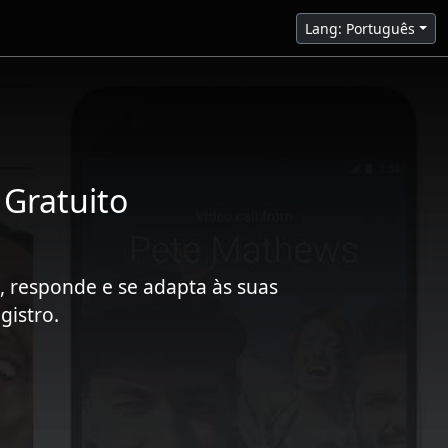
Lang: Português
 Gratuito
, responde e se adapta às suas
gistro.