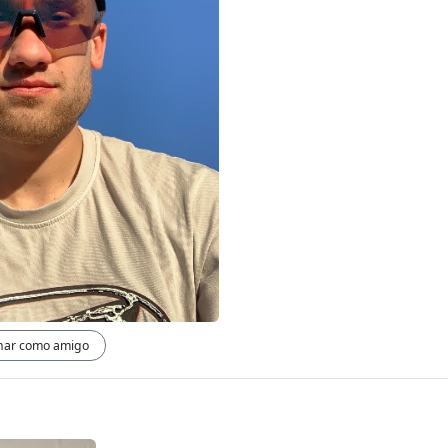
nar como amigo