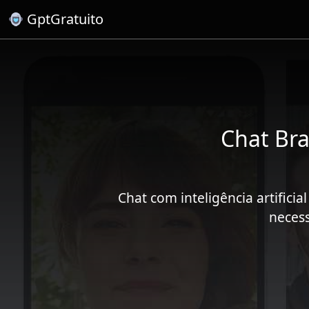
GptGratuito
Chat Bra
Chat com inteligência artific
necess