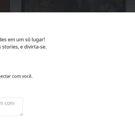
ades em um só lugar!
ories, e divirta-se.
ectar com você.